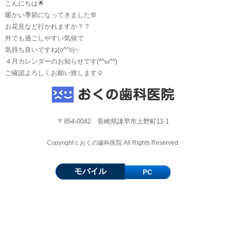
こんにちは🌟
暖かい季節になってきました🌸
お花見など行かれますか？？
外でも過ごしやすい気候で
気持ち良いですね(o^^o)✨
４月カレンダーのお知らせです(*^ω^*)
ご確認よろしくお願い致します☺️
〒854-0042 長崎県諌早市上野町11-1
Copyright c おくの歯科医院 All Rights Reserved.
モバイル
PC